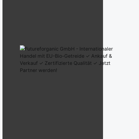
Futureforganic GmbH – Internationaler Handel mit EU-Bio-Getreide ✓
Ankauf & Verkauf ✓ Zertifizierte Qualität ✓ Jetzt Partner werden!